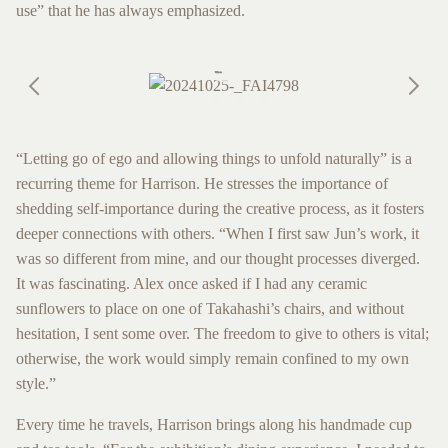
use” that he has always emphasized.
“Letting go of ego and allowing things to unfold naturally” is a
recurring theme for Harrison. He stresses the importance of
shedding self-importance during the creative process, as it fosters
deeper connections with others. “When I first saw Jun’s work, it
was so different from mine, and our thought processes diverged.
It was fascinating. Alex once asked if I had any ceramic
sunflowers to place on one of Takahashi’s chairs, and without
hesitation, I sent some over. The freedom to give to others is vital;
otherwise, the work would simply remain confined to my own
style.”
Every time he travels, Harrison brings along his handmade cup