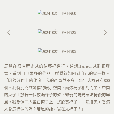
展覽在很有歷史感的建築裡進行，這讓Harrison感到很興
奮，看到自己眾多的作品，感覺就如回到自己的家一樣。
「因為製作上的難度，我的產量並不多，每年大概只有800
個。我特別喜歡閣樓的展示空間，兩張椅子相對而坐，中間
的桌子上放著一個放滿杯子的架，微弱的陽光穿透椅後的屏
風。我想像二人坐在椅子上一邊欣賞杯子、一邊聊天，香港
人會這樣做的嗎？若是的話，實在太棒了！」