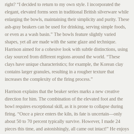
right? “I decided to return to my own style. I incorporated the
elegant, elevated forms seen in traditional British silverware while
enlarging the bowls, maintaining their simplicity and purity. These
ash-gray beakers can be used for drinking, serving simple foods,
or even as a wash basin.” The bowls feature slightly varied
shapes, yet all are made with the same glaze and technique.
Harrison aimed for a cohesive look with subtle distinctions, using
clay sourced from different regions around the world. “These
clays have unique characteristics; for example, the Korean clay
contains larger granules, resulting in a rougher texture that
increases the complexity of the firing process.”
Harrison explains that the beaker series marks a new creative
direction for him. The combination of the elevated foot and the
bowl requires exceptional skill, as it is prone to collapse during
firing. “Once a piece enters the kiln, its fate is uncertain—only
about 50 to 70 percent typically survive. However, I made 24
pieces this time, and astonishingly, all came out intact!” He enjoys