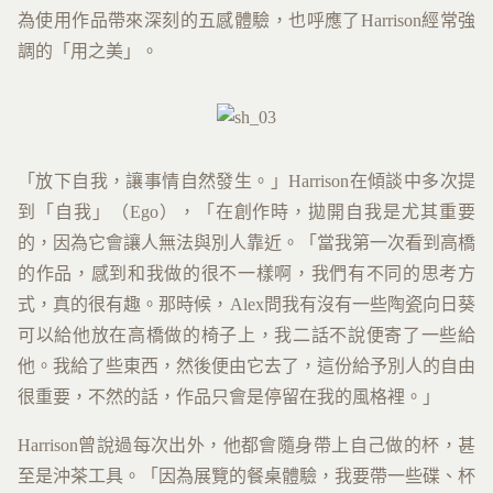
為使用作品帶來深刻的五感體驗，也呼應了Harrison經常強
調的「用之美」。
「放下自我，讓事情自然發生。」Harrison在傾談中多次提
到「自我」（Ego），「在創作時，拋開自我是尤其重要
的，因為它會讓人無法與別人靠近。「當我第一次看到高橋
的作品，感到和我做的很不一樣啊，我們有不同的思考方
式，真的很有趣。那時候，Alex問我有沒有一些陶瓷向日葵
可以給他放在高橋做的椅子上，我二話不說便寄了一些給
他。我給了些東西，然後便由它去了，這份給予別人的自由
很重要，不然的話，作品只會是停留在我的風格裡。」
Harrison曾說過每次出外，他都會隨身帶上自己做的杯，甚
至是沖茶工具。「因為展覽的餐桌體驗，我要帶一些碟、杯