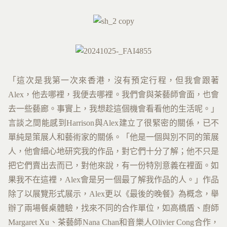
「這次是我第一次來香港，沒有預定行程，但我會跟著
Alex，他去哪裡，我便去哪裡。我們會與茶藝師會面，也會
去一些藝廊。事實上，我想趁這個機會看看他的生活呢。」
言談之間能感到Harrison與Alex建立了很緊密的關係，已不
單純是策展人和藝術家的關係。「他是一個與別不同的策展
人，他會細心地研究我的作品，對它們十分了解；他不只是
把它們賣出去而已，對他來說，有一份特別意義在裡面。如
果我不在這裡，Alex會是另一個最了解我作品的人。」作品
除了以展覽形式展示，Alex更以《最後的晚餐》為概念，舉
辦了兩場餐桌體驗，找來不同的合作單位，如高橋盾、廚師
Margaret Xu、茶藝師Nana Chan和音樂人Olivier Cong合作，