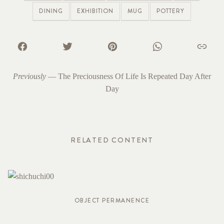
DINING
EXHIBITION
MUG
POTTERY
Previously
—
The Preciousness Of Life Is Repeated Day After
Day
RELATED CONTENT
OBJECT PERMANENCE